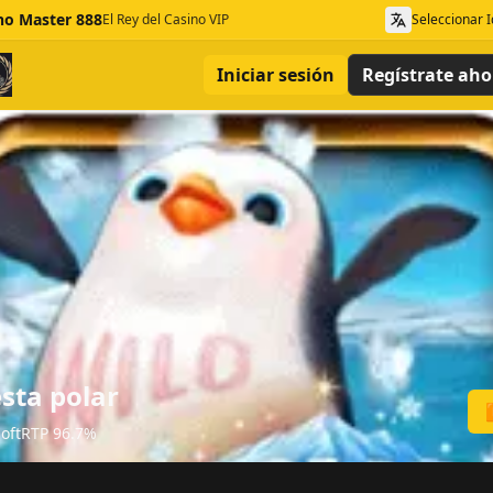
no Master 888
El Rey del Casino VIP
Seleccionar 
Iniciar sesión
Regístrate aho
esta polar
oft
RTP 96.7%